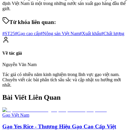
định Việt Nam là một trong những nước sản xuất gạo hàng đầu thế
giới.
Từ khóa liên quan:
#
ST25
#
Gạo cao cấp
#
Nông sản Việt Nam
#
Xuất khẩu
#
Chất lượng
Về tác giả
Nguyễn Văn Nam
Tác giả có nhiều năm kinh nghiệm trong lĩnh vực
gạo việt nam
.
Chuyên viết các bài phân tích sâu sắc và cập nhật xu hướng mới
nhất.
Bài Viết Liên Quan
Gạo Việt Nam
Gạo Yes Rice - Thương Hiệu Gạo Cao Cấp Việt