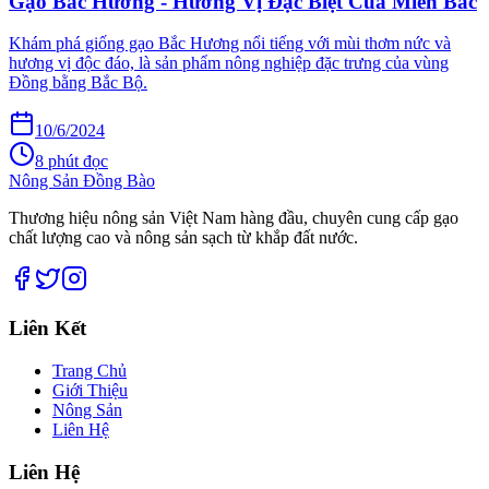
Gạo Bắc Hương - Hương Vị Đặc Biệt Của Miền Bắc
Khám phá giống gạo Bắc Hương nổi tiếng với mùi thơm nức và
hương vị độc đáo, là sản phẩm nông nghiệp đặc trưng của vùng
Đồng bằng Bắc Bộ.
10/6/2024
8 phút đọc
Nông Sản Đồng Bào
Thương hiệu nông sản Việt Nam hàng đầu, chuyên cung cấp gạo
chất lượng cao và nông sản sạch từ khắp đất nước.
Liên Kết
Trang Chủ
Giới Thiệu
Nông Sản
Liên Hệ
Liên Hệ