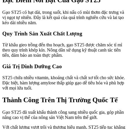
Gạo ST25 có hạt dài, trong suốt, khi nấu có mùi thơm đặc trưng và
vị ngọt tự nhiên. Đây là kết quả của quá trình nghiên cứu và lai tạo
kéo dài nhiều năm.
Quy Trình Sản Xuất Chất Lượng
Từ khâu gieo trồng đến thu hoạch, gạo ST25 được chăm sóc tỉ mỉ
theo quy trình khép kín. Nông dân sử dụng kỹ thuật canh tác tiên
tiến, đảm bảo an toàn thực phẩm.
Giá Trị Dinh Dưỡng Cao
ST25 chứa nhiều vitamin, khoáng chất và chất xơ tốt cho sức khỏe.
Đặc biệt, hàm lượng amylose thấp giúp gạo dễ tiêu hóa và phù hợp
với mọi lứa tuổi.
Thành Công Trên Thị Trường Quốc Tế
Gạo ST25 đã xuất khẩu thành công sang nhiều quốc gia, góp phần
nâng cao vị thế của nông sản Việt Nam trên thế giới.
Với chất lượng vượt trội và thương hiệu mạnh, ST25 tiếp tục khẳng